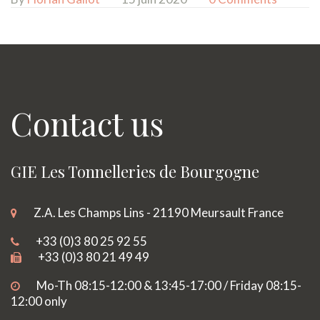
Contact us
GIE Les Tonnelleries de Bourgogne
Z.A. Les Champs Lins - 21190 Meursault France
+33 (0)3 80 25 92 55
+33 (0)3 80 21 49 49
Mo-Th 08:15-12:00 & 13:45-17:00 / Friday 08:15-
12:00 only