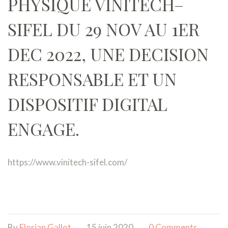
PHYSIQUE VINITECH–
SIFEL DU 29 NOV AU 1ER
DEC 2022, UNE DECISION
RESPONSABLE ET UN
DISPOSITIF DIGITAL
ENGAGE.
https://www.vinitech-sifel.com/
By
Florian Gallot
15 juin 2020
0 Comments