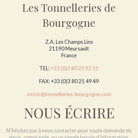
Les Tonnelleries de
Bourgogne
Z.A. Les Champs Lins
21190 Meursault
France
TEL:
+33 (0)3 80 25 92 55
FAX: +33 (0)3 80 21 49 49
victor@tonnelleries-bourgogne.com
NOUS ÉCRIRE
N’hésitez pas à nous contacter pour toute demande de
devis, commande, ou un simple besoin d’information.