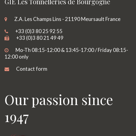
GIE Les Tonnelleries de Bourgogne
Z.A. Les Champs Lins - 21190 Meursault France
+33 (0)3 80 25 92 55
+33 (0)3 80 21 49 49
Mo-Th 08:15-12:00 & 13:45-17:00 / Friday 08:15-
12:00 only
Contact form
Our passion since
1947